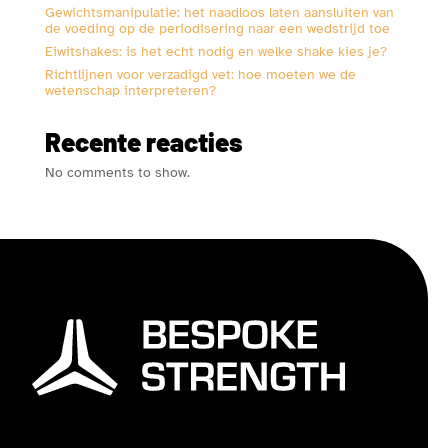
Gewichtsmanipulatie: het naadloos laten aansluiten van
de voeding op de periodisering naar een wedstrijd toe
Eiwitshakes: is het echt nodig en welke shake kies je?
Richtlijnen voor verzadigd vet: hoe moeten we de
wetenschap interpreteren?
Recente reacties
No comments to show.