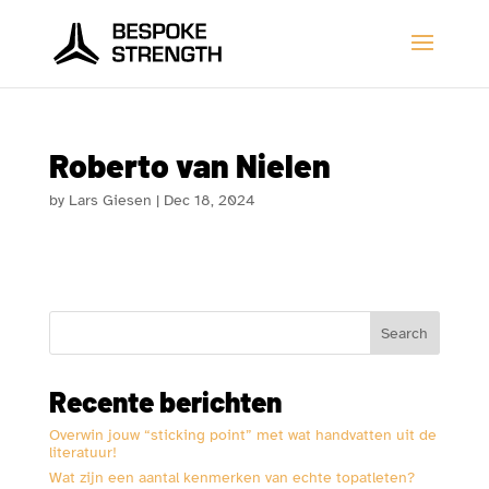
Roberto van Nielen
by
Lars Giesen
|
Dec 18, 2024
Search
Recente berichten
Overwin jouw “sticking point” met wat handvatten uit de
literatuur!
Wat zijn een aantal kenmerken van echte topatleten?