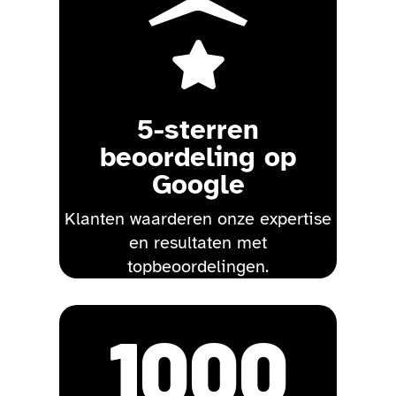

5-sterren
beoordeling op
Google
Klanten waarderen onze expertise
en resultaten met
topbeoordelingen.
1000