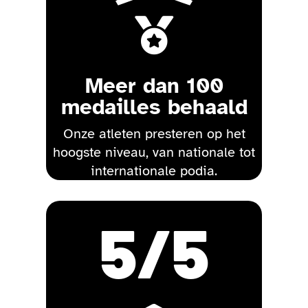

Meer dan 100
medailles behaald
Onze atleten presteren op het
hoogste niveau, van nationale tot
internationale podia.
5
/5