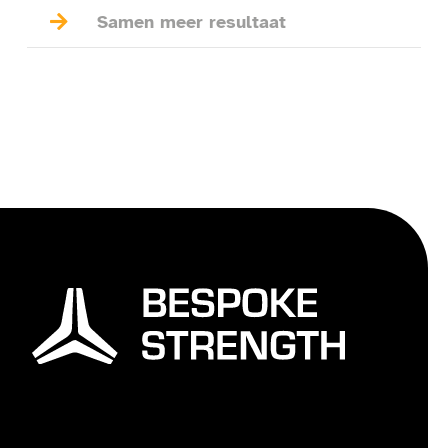

Samen meer resultaat