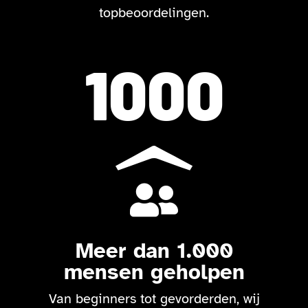
topbeoordelingen.
1000

Meer dan 1.000
mensen geholpen
Van beginners tot gevorderden, wij