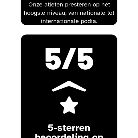
Onze atleten presteren op het
hoogste niveau, van nationale tot
internationale podia.
5
/5

5-sterren
beoordeling op