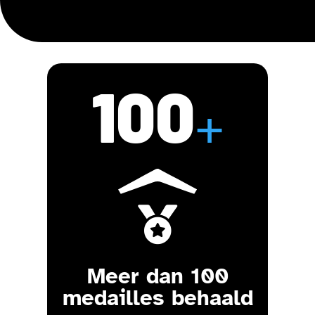
100
+

Meer dan 100
medailles behaald