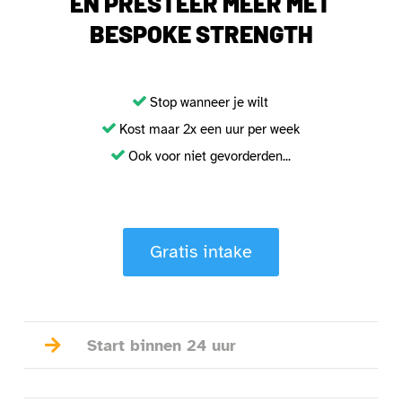
EN PRESTEER MEER MET
BESPOKE STRENGTH
Stop wanneer je wilt
Kost maar 2x een uur per week
Ook voor niet gevorderden...
Gratis intake

Start binnen 24 uur