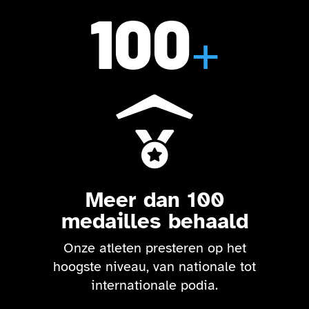
100
+

Meer dan 100
medailles behaald
Onze atleten presteren op het
hoogste niveau, van nationale tot
internationale podia.