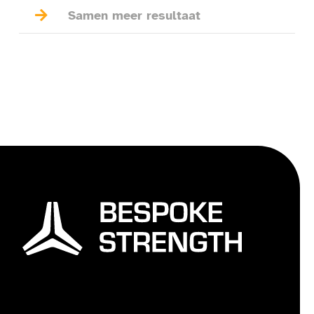

Samen meer resultaat