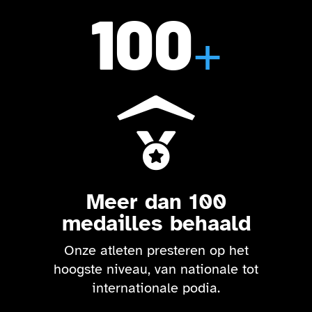
100
+

Meer dan 100
medailles behaald
Onze atleten presteren op het
hoogste niveau, van nationale tot
internationale podia.