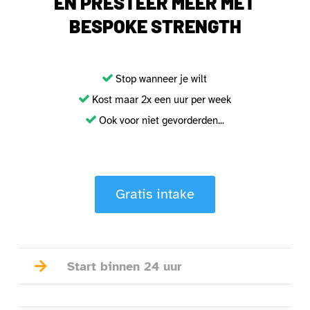
EN PRESTEER MEER MET
BESPOKE STRENGTH
Stop wanneer je wilt
Kost maar 2x een uur per week
Ook voor niet gevorderden...
Gratis intake

Start binnen 24 uur