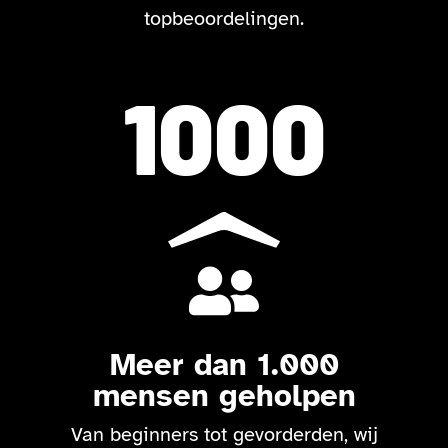
topbeoordelingen.
1000

Meer dan 1.000
mensen geholpen
Van beginners tot gevorderden, wij