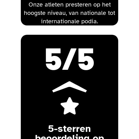
Onze atleten presteren op het
hoogste niveau, van nationale tot
internationale podia.
5
/5

5-sterren
beoordeling op