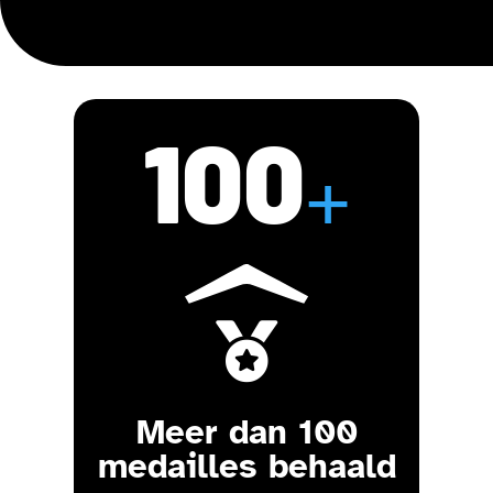
100
+

Meer dan 100
medailles behaald