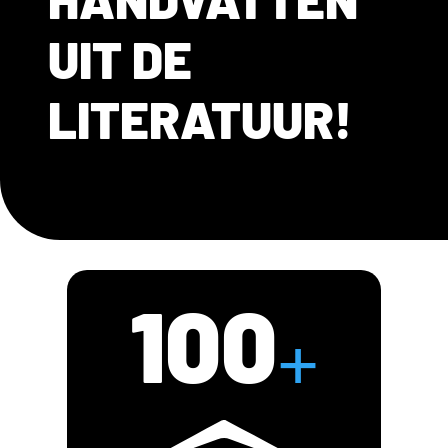
UIT DE
LITERATUUR!
100
+