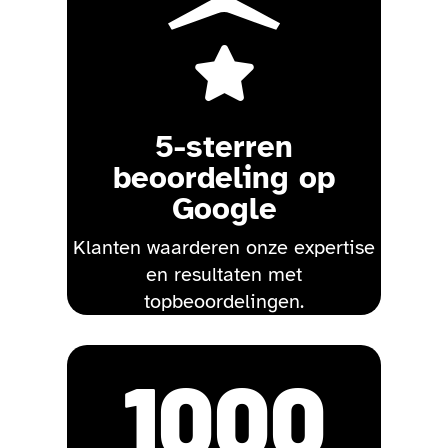

5-sterren
beoordeling op
Google
Klanten waarderen onze expertise
en resultaten met
topbeoordelingen.
1000