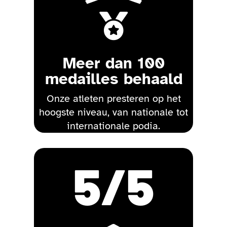

Meer dan 100
medailles behaald
Onze atleten presteren op het
hoogste niveau, van nationale tot
internationale podia.
5
/5