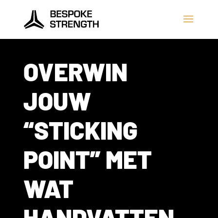
OVERWIN
JOUW
“STICKING
POINT” MET
WAT
HANDVATTEN