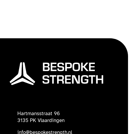
Hartmansstraat 96
3135 PK Vlaardingen
info@bespokestrength.nl