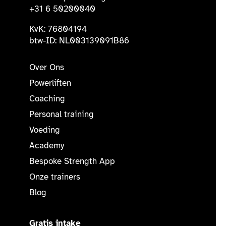
+31 6 50200040
KvK: 76804194
btw-ID: NL003139091B86
Over Ons
Powerliften
Coaching
Personal training
Voeding
Academy
Bespoke Strength App
Onze trainers
Blog
Gratis intake