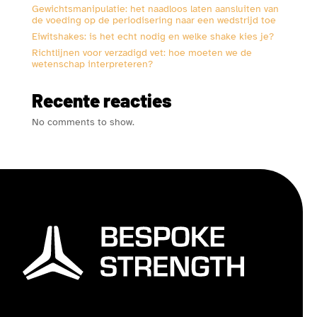
Gewichtsmanipulatie: het naadloos laten aansluiten van
de voeding op de periodisering naar een wedstrijd toe
Eiwitshakes: is het echt nodig en welke shake kies je?
Richtlijnen voor verzadigd vet: hoe moeten we de
wetenschap interpreteren?
Recente reacties
No comments to show.