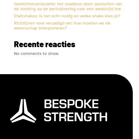
Gewichtsmanipulatie: het naadloos laten aansluiten van
de voeding op de periodisering naar een wedstrijd toe
Eiwitshakes: is het echt nodig en welke shake kies je?
Richtlijnen voor verzadigd vet: hoe moeten we de
wetenschap interpreteren?
Recente reacties
No comments to show.