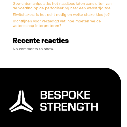
Gewichtsmanipulatie: het naadloos laten aansluiten van
de voeding op de periodisering naar een wedstrijd toe
Eiwitshakes: is het echt nodig en welke shake kies je?
Richtlijnen voor verzadigd vet: hoe moeten we de
wetenschap interpreteren?
Recente reacties
No comments to show.