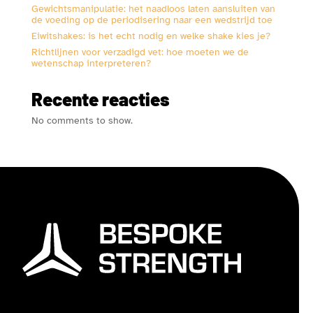
Gewichtsmanipulatie: het naadloos laten aansluiten van
de voeding op de periodisering naar een wedstrijd toe
Eiwitshakes: is het echt nodig en welke shake kies je?
Richtlijnen voor verzadigd vet: hoe moeten we de
wetenschap interpreteren?
Recente reacties
No comments to show.