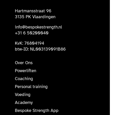
Hartmansstraat 96
3135 PK Vlaardingen
info@bespokestrength.nl
+31 6 50200040
KvK: 76804194
btw-ID: NL003139091B86
Over Ons
Powerliften
Coaching
Personal training
Voeding
Academy
Bespoke Strength App