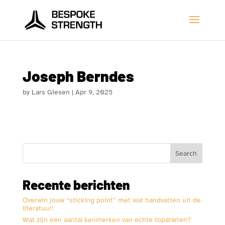
Joseph Berndes
by
Lars Giesen
|
Apr 9, 2025
Search
Recente berichten
Overwin jouw “sticking point” met wat handvatten uit de
literatuur!
Wat zijn een aantal kenmerken van echte topatleten?