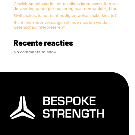
Gewichtsmanipulatie: het naadloos laten aansluiten van
de voeding op de periodisering naar een wedstrijd toe
Eiwitshakes: is het echt nodig en welke shake kies je?
Richtlijnen voor verzadigd vet: hoe moeten we de
wetenschap interpreteren?
Recente reacties
No comments to show.