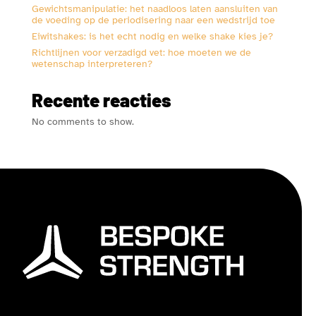
Gewichtsmanipulatie: het naadloos laten aansluiten van
de voeding op de periodisering naar een wedstrijd toe
Eiwitshakes: is het echt nodig en welke shake kies je?
Richtlijnen voor verzadigd vet: hoe moeten we de
wetenschap interpreteren?
Recente reacties
No comments to show.