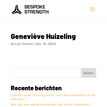
Geneviève Huizeling
by
Lars Giesen
|
Dec 18, 2024
Search
Recente berichten
Overwin jouw “sticking point” met wat handvatten uit de
literatuur!
Wat zijn een aantal kenmerken van echte topatleten?