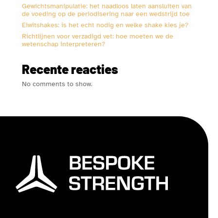
Gewichtsmanipulatie: het naadloos laten aansluiten van
de voeding op de periodisering naar een wedstrijd toe
Eiwitshakes: is het echt nodig en welke shake kies je?
Richtlijnen voor verzadigd vet: hoe moeten we de
wetenschap interpreteren?
Recente reacties
No comments to show.