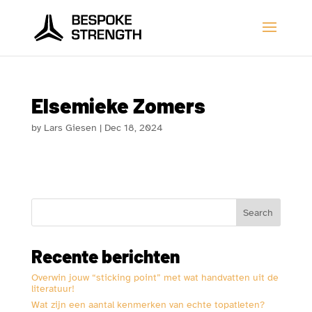
Elsemieke Zomers
by
Lars Giesen
|
Dec 18, 2024
Search
Recente berichten
Overwin jouw “sticking point” met wat handvatten uit de
literatuur!
Wat zijn een aantal kenmerken van echte topatleten?