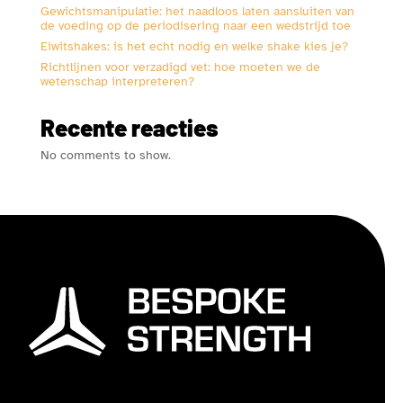
Gewichtsmanipulatie: het naadloos laten aansluiten van
de voeding op de periodisering naar een wedstrijd toe
Eiwitshakes: is het echt nodig en welke shake kies je?
Richtlijnen voor verzadigd vet: hoe moeten we de
wetenschap interpreteren?
Recente reacties
No comments to show.