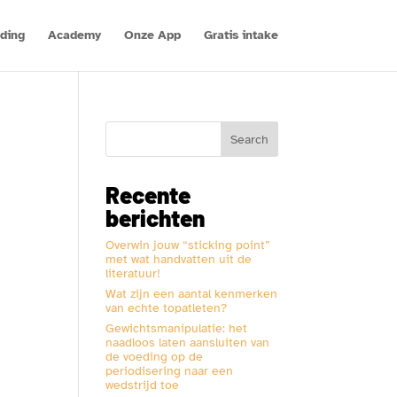
ding
Academy
Onze App
Gratis intake
Search
Recente
berichten
Overwin jouw “sticking point”
met wat handvatten uit de
literatuur!
Wat zijn een aantal kenmerken
van echte topatleten?
Gewichtsmanipulatie: het
naadloos laten aansluiten van
de voeding op de
periodisering naar een
wedstrijd toe