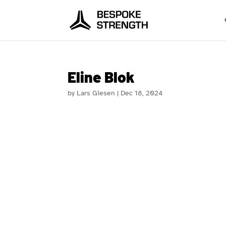
Eline Blok
by
Lars Giesen
|
Dec 18, 2024