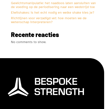
Gewichtsmanipulatie: het naadloos laten aansluiten van
de voeding op de periodisering naar een wedstrijd toe
Eiwitshakes: is het echt nodig en welke shake kies je?
Richtlijnen voor verzadigd vet: hoe moeten we de
wetenschap interpreteren?
Recente reacties
No comments to show.