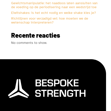
Gewichtsmanipulatie: het naadloos laten aansluiten van
de voeding op de periodisering naar een wedstrijd toe
Eiwitshakes: is het echt nodig en welke shake kies je?
Richtlijnen voor verzadigd vet: hoe moeten we de
wetenschap interpreteren?
Recente reacties
No comments to show.