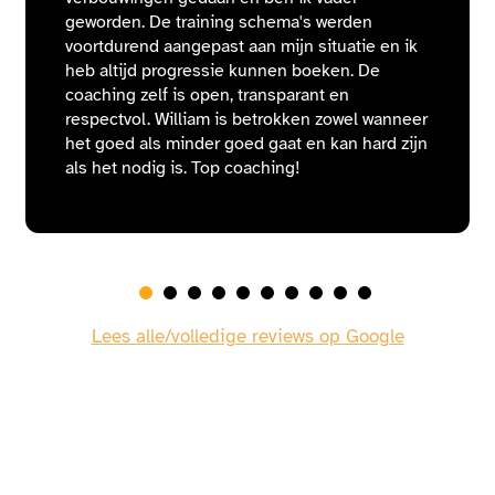
geworden. De training schema's werden
voortdurend aangepast aan mijn situatie en ik
heb altijd progressie kunnen boeken. De
coaching zelf is open, transparant en
respectvol. William is betrokken zowel wanneer
het goed als minder goed gaat en kan hard zijn
als het nodig is. Top coaching!
Lees alle/volledige reviews op Google