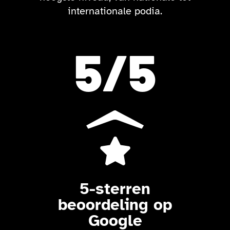
internationale podia.
5
/5

5-sterren
beoordeling op
Google