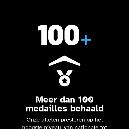
100
+

Meer dan 100
medailles behaald
Onze atleten presteren op het
hoogste niveau, van nationale tot