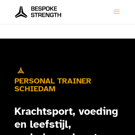
PERSONAL TRAINER
SCHIEDAM
Krachtsport, voeding
en leefstijl,