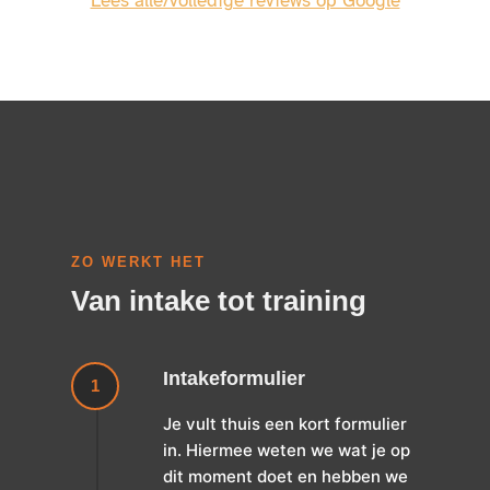
Lees alle/volledige reviews op Google
ZO WERKT HET
Van intake tot training
Intakeformulier
1
Je vult thuis een kort formulier
in. Hiermee weten we wat je op
dit moment doet en hebben we