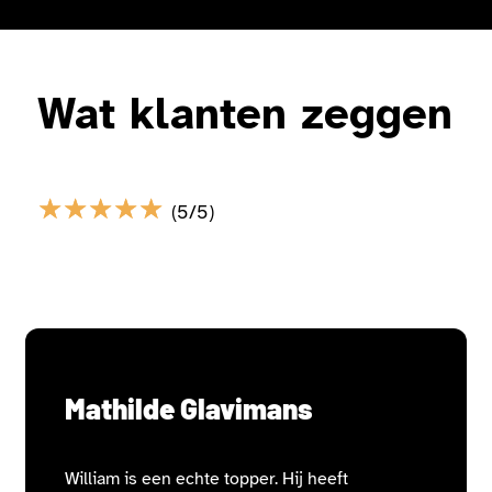
Wat klanten zeggen
☆
☆
☆
☆
☆
(5/5)
Mathilde Glavimans
William is een echte topper. Hij heeft