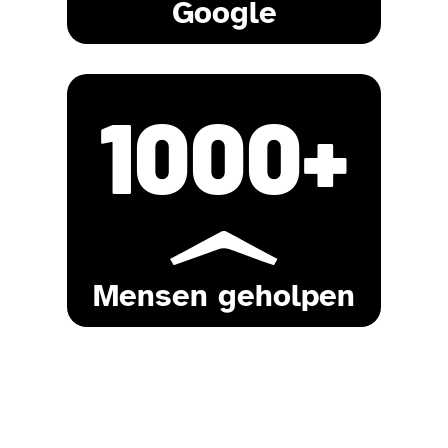
Google
1000
+
Mensen geholpen