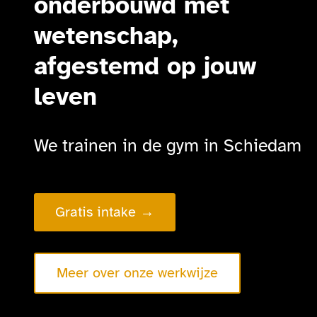
onderbouwd met
wetenschap,
afgestemd op jouw
leven
We trainen in de gym in Schiedam
Gratis intake →
Meer over onze werkwijze