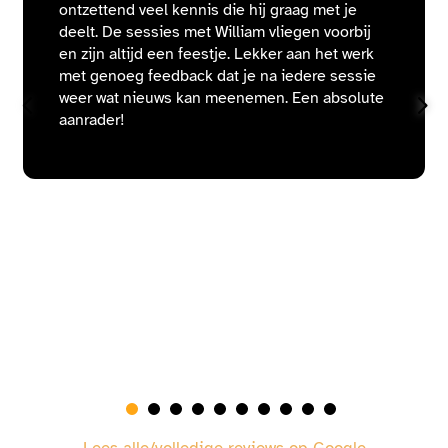
ontzettend veel kennis die hij graag met je
deelt. De sessies met William vliegen voorbij
en zijn altijd een feestje. Lekker aan het werk
met genoeg feedback dat je na iedere sessie
weer wat nieuws kan meenemen. Een absolute
aanrader!