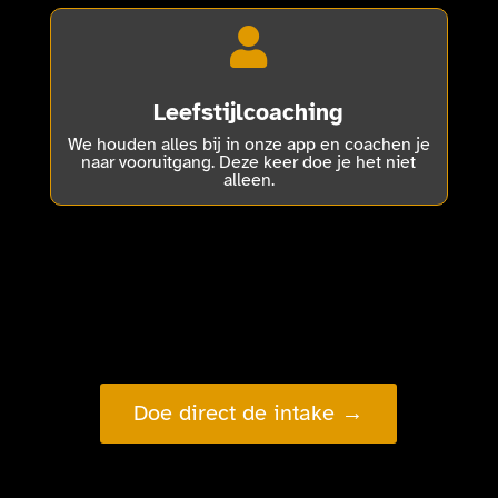

Leefstijlcoaching
We houden alles bij in onze app en coachen je
naar vooruitgang. Deze keer doe je het niet
alleen.
Doe direct de intake →