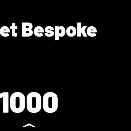
met Bespoke
1000