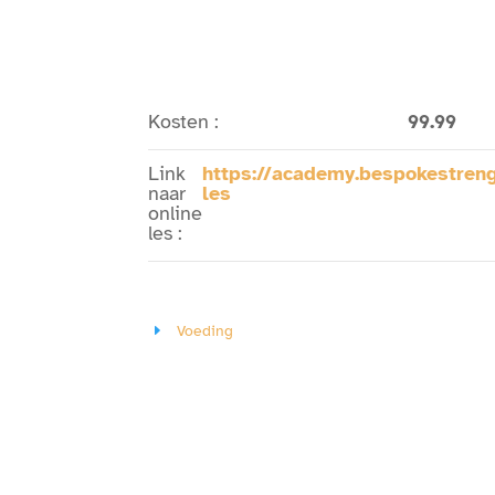
Kosten
:
99.99
Link
https://academy.bespokestreng
naar
les
online
les
:
Voeding