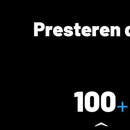
Presteren 
100
+