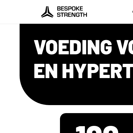
VOEDING 
EN HYPERT