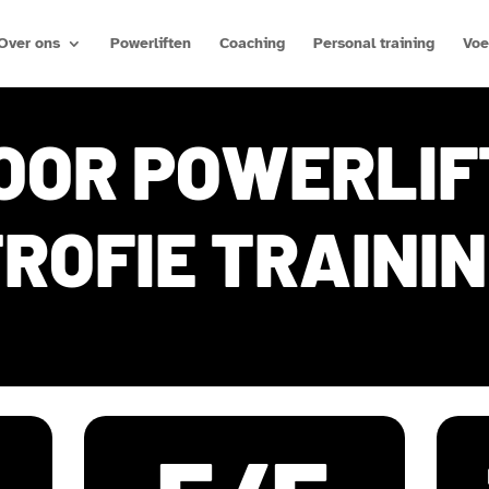
Over ons
Powerliften
Coaching
Personal training
Voe
VOOR POWERLIF
ROFIE TRAINI