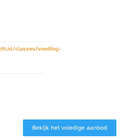
th.nl/classes/voeding-
Bekijk het voledige aanbod