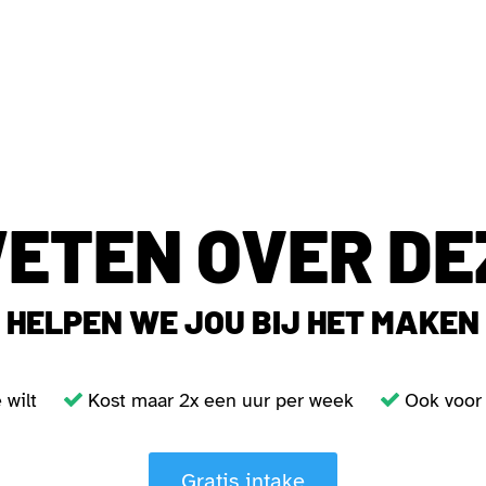
ETEN OVER DE
E HELPEN WE JOU BIJ HET MAKEN
je wilt
Kost maar 2x een uur per week
Ook voor 
Gratis intake