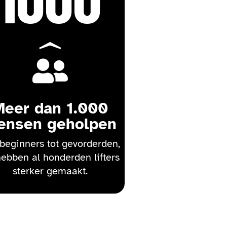
1000

Meer dan 1.000
ensen geholpen
beginners tot gevorderden,
hebben al honderden lifters
sterker gemaakt.