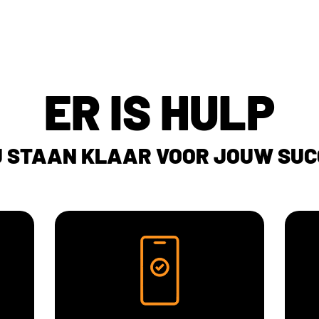
ER IS HULP
J STAAN KLAAR VOOR JOUW SUC