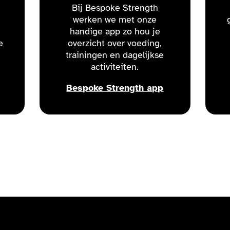
Bij Bespoke Strength
werken we met onze
handige app zo hou je
e
overzicht over voeding,
trainingen en dagelijkse
activiteiten.
Bespoke Strength app