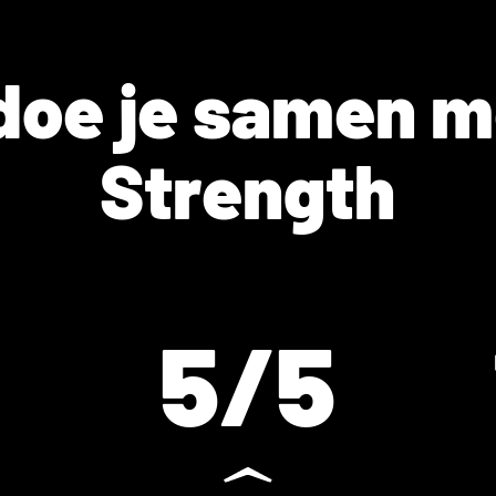
doe je samen 
Strength
5
/5