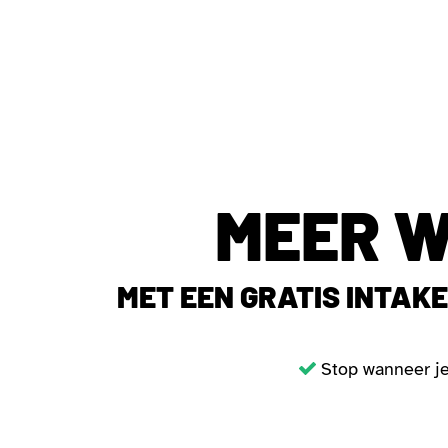
MEER W
MET EEN GRATIS INTAK
Stop wanneer 