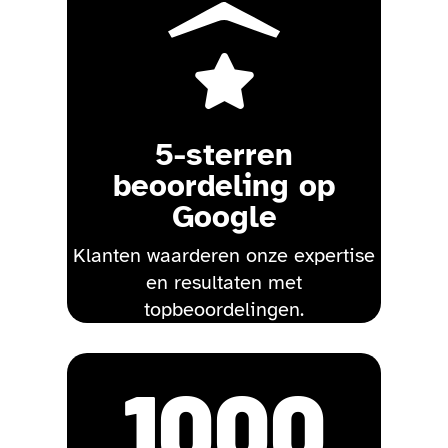

5-sterren
beoordeling op
Google
Klanten waarderen onze expertise
en resultaten met
topbeoordelingen.
1000