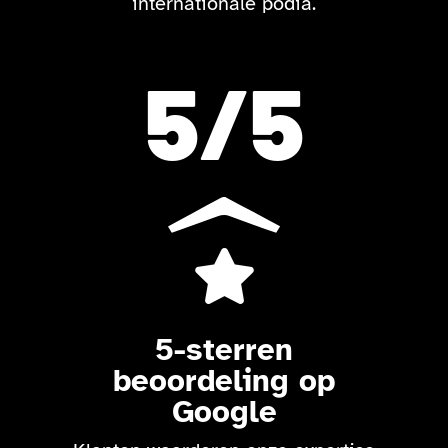
internationale podia.
5
/5

5-sterren
beoordeling op
Google