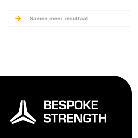

Samen meer resultaat