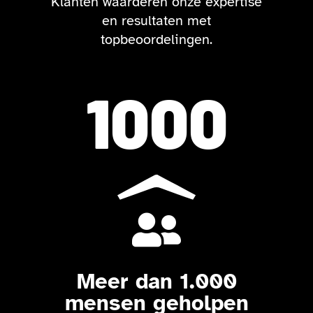
Klanten waarderen onze expertise
en resultaten met
topbeoordelingen.
1000

Meer dan 1.000
mensen geholpen