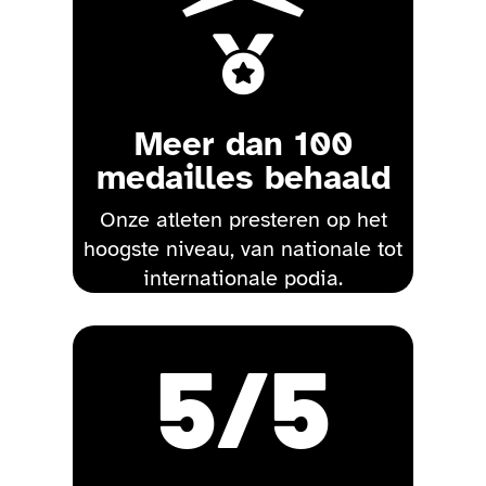

Meer dan 100
medailles behaald
Onze atleten presteren op het
hoogste niveau, van nationale tot
internationale podia.
5
/5