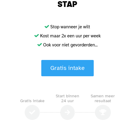
STAP
Stop wanneer je wilt
Kost maar 2x een uur per week
Ook voor niet gevorderden...
Gratis intake
Start binnen
Samen meer
Gratis intake
24 uur
resultaat