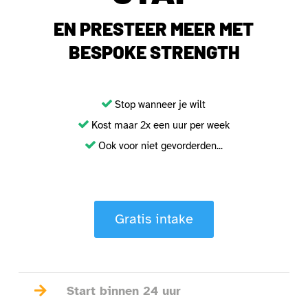
EN PRESTEER MEER MET
BESPOKE STRENGTH
Stop wanneer je wilt
Kost maar 2x een uur per week
Ook voor niet gevorderden...
Gratis intake

Start binnen 24 uur