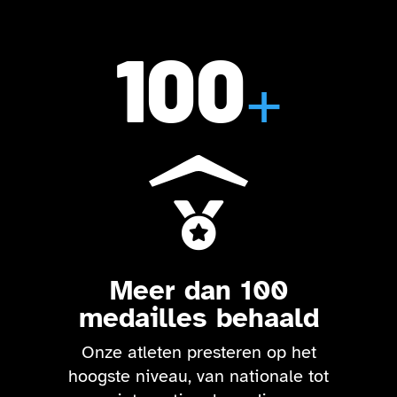
100
+

Meer dan 100
medailles behaald
Onze atleten presteren op het
hoogste niveau, van nationale tot