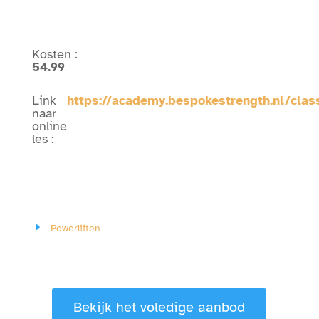
Kosten
:
54.99
Link
https://academy.bespokestrength.nl/cla
naar
online
les
:
Powerliften
Bekijk het voledige aanbod