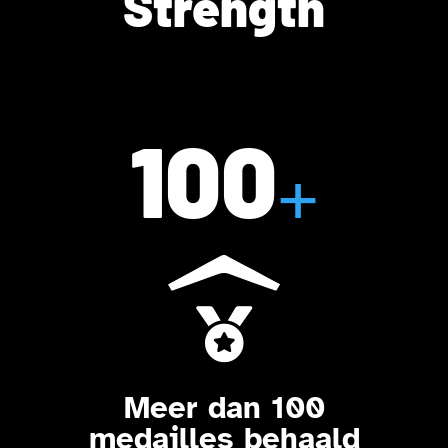
Strength
100
+

Meer dan 100
medailles behaald