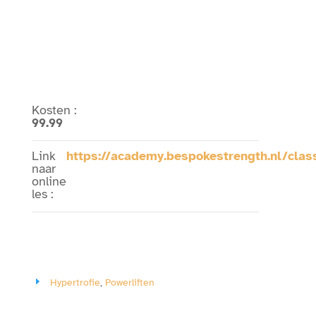
Kosten
:
99.99
Link
https://academy.bespokestrength.nl/cla
naar
online
les
:
Hypertrofie
,
Powerliften