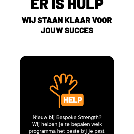
ER IS HULP
WIJ STAAN KLAAR VOOR
JOUW SUCCES
Nieuw bij Bespoke Strength?
Wij helpen je te bepalen welk
programma het beste bij je past.