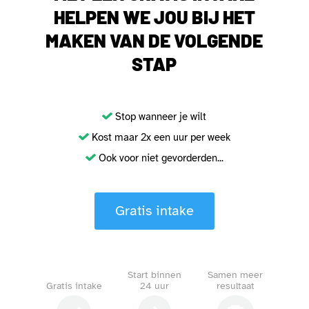
HELPEN WE JOU BIJ HET
MAKEN VAN DE VOLGENDE
STAP
Stop wanneer je wilt
Kost maar 2x een uur per week
Ook voor niet gevorderden...
Gratis intake
Start binnen
Samen meer
Gratis intake
24 uur
resultaat