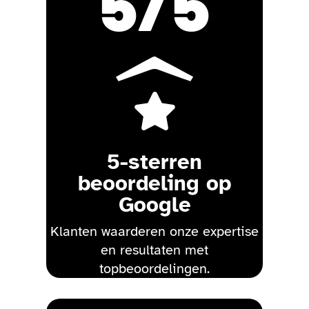
5
/5

5-sterren
beoordeling op
Google
Klanten waarderen onze expertise
en resultaten met
topbeoordelingen.