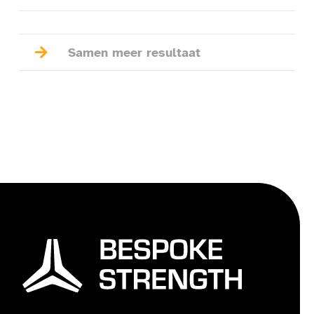

Samen meer resultaat