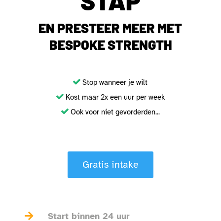
STAP
EN PRESTEER MEER MET
BESPOKE STRENGTH
Stop wanneer je wilt
Kost maar 2x een uur per week
Ook voor niet gevorderden...
Gratis intake

Start binnen 24 uur