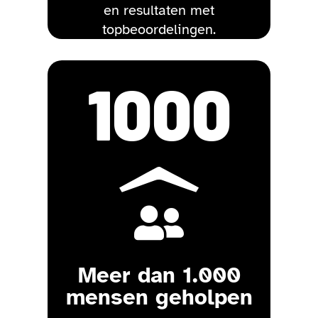
en resultaten met
topbeoordelingen.
1000

Meer dan 1.000
mensen geholpen