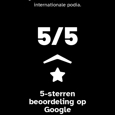
internationale podia.
5
/5

5-sterren
beoordeling op
Google