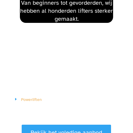
Van beginners tot gevorderden, wij
hebben al honderden lifters sterker
gemaakt.
Powerliften
Bekijk het voledige aanbod