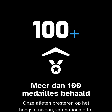
100
+

Meer dan 100
medailles behaald
Onze atleten presteren op het
hoogste niveau, van nationale tot