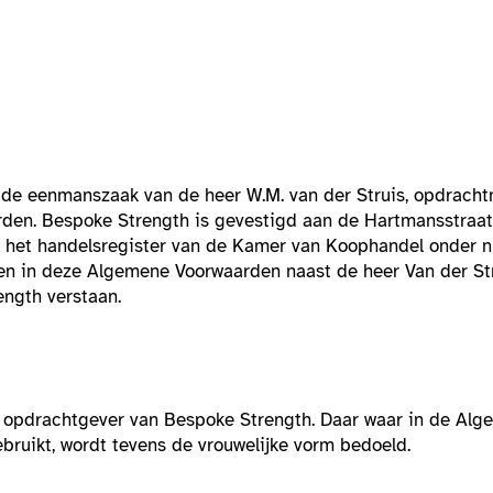
de eenmanszaak van de heer W.M. van der Struis, opdrach
den. Bespoke Strength is gevestigd aan de Hartmansstraat
n het handelsregister van de Kamer van Koophandel onder
n in deze Algemene Voorwaarden naast de heer Van der Str
ngth verstaan.
en opdrachtgever van Bespoke Strength. Daar waar in de Al
ruikt, wordt tevens de vrouwelijke vorm bedoeld.