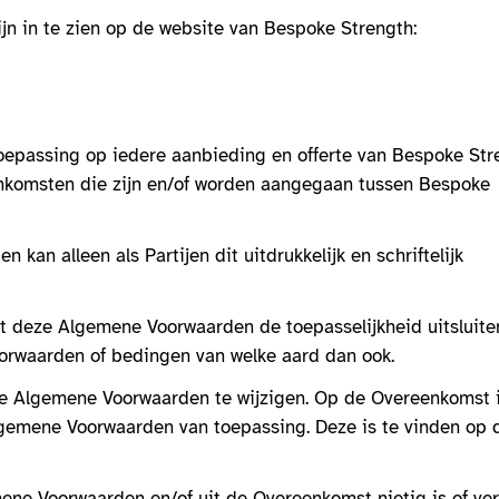
n in te zien op de website van Bespoke Strength:
epassing op iedere aanbieding en offerte van Bespoke Str
nkomsten die zijn en/of worden aangegaan tussen Bespoke
kan alleen als Partijen dit uitdrukkelijk en schriftelijk
at deze Algemene Voorwaarden de toepasselijkheid uitsluite
orwaarden of bedingen van welke aard dan ook.
e Algemene Voorwaarden te wijzigen. Op de Overeenkomst 
lgemene Voorwaarden van toepassing. Deze is te vinden op 
ne Voorwaarden en/of uit de Overeenkomst nietig is of ver