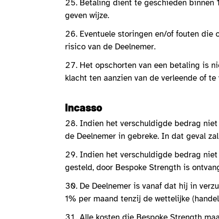
Betaling dient te geschieden binnen
geven wijze.
Eventuele storingen en/of fouten die
risico van de Deelnemer.
Het opschorten van een betaling is n
klacht ten aanzien van de verleende of te 
Incasso
Indien het verschuldigde bedrag niet
de Deelnemer in gebreke. In dat geval za
Indien het verschuldigde bedrag niet 
gesteld, door Bespoke Strength is ontvan
De Deelnemer is vanaf dat hij in verz
1% per maand tenzij de wettelijke (handels
Alle kosten die Bespoke Strength maak