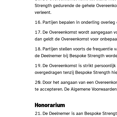
Strength gedurende de gehele Overeenkom
verleent.
Partijen bepalen in onderling overle
De Overeenkomst wordt aangegaan voo
dan geldt de Overeenkomst voor onbepaal
Partijen stellen voorts de frequentie
de Deelnemer bij Bespoke Strength word
De Overeenkomst is strikt persoonlij
overgedragen tenzij Bespoke Strength hie
Door het aangaan van een Overeenko
te accepteren. De Algemene Voorwaarden
Honorarium
De Deelnemer is aan Bespoke Strengt