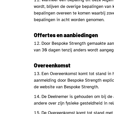
wordt, blijven de overige bepalingen van 
bepalingen overeen te komen waarbij zovee
bepalingen in acht worden genomen.
Offertes en aanbiedingen
Door Bespoke Strength gemaakte aanbi
van 30 dagen tenzij anders wordt aangeg
Overeenkomst
Een Overeenkomst komt tot stand in h
aanmelding door Bespoke Strength explicie
de website van Bespoke Strength.
De Deelnemer is gehouden om bij de a
andere over zijn fysieke gesteldheid in rel
De Overeenkomst komt tot stand met u