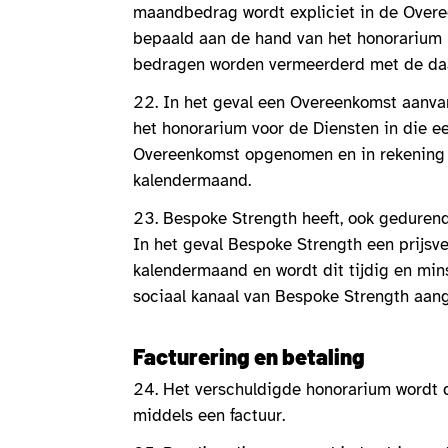
maandbedrag wordt expliciet in de Ove
bepaald aan de hand van het honorarium p
bedragen worden vermeerderd met de daa
In het geval een Overeenkomst aanva
het honorarium voor de Diensten in die e
Overeenkomst opgenomen en in rekening g
kalendermaand.
Bespoke Strength heeft, ook gedurend
In het geval Bespoke Strength een prijsve
kalendermaand en wordt dit tijdig en mi
sociaal kanaal van Bespoke Strength aan
Facturering en betaling
Het verschuldigde honorarium wordt d
middels een factuur.