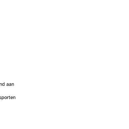
end aan
sporten