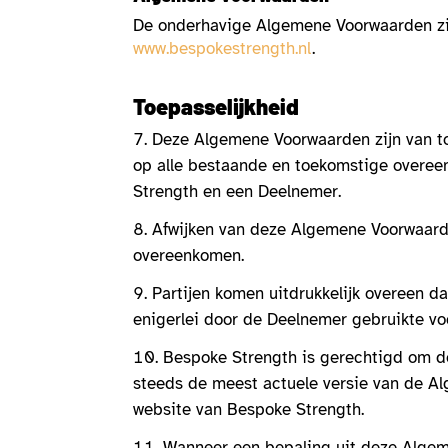
De onderhavige Algemene Voorwaarden zij
www.bespokestrength.nl
.
Toepasselijkheid
Deze Algemene Voorwaarden zijn van to
op alle bestaande en toekomstige overee
Strength en een Deelnemer.
Afwijken van deze Algemene Voorwaarden 
overeenkomen.
Partijen komen uitdrukkelijk overeen d
enigerlei door de Deelnemer gebruikte vo
Bespoke Strength is gerechtigd om d
steeds de meest actuele versie van de A
website van Bespoke Strength.
Wanneer een bepaling uit deze Algeme