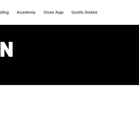
ding
Academy
Onze App
Gratis intake
EN