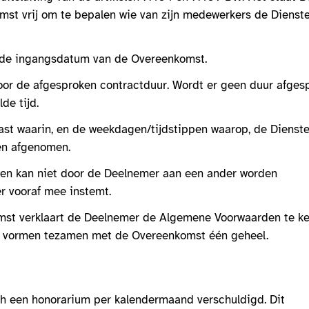
st vrij om te bepalen wie van zijn medewerkers de Dienst
g de ingangsdatum van de Overeenkomst.
r de afgesproken contractduur. Wordt er geen duur afges
de tijd.
 vast waarin, en de weekdagen/tijdstippen waarop, de Dienst
en afgenomen.
k en kan niet door de Deelnemer aan een ander worden
r vooraf mee instemt.
mst verklaart de Deelnemer de Algemene Voorwaarden te k
 vormen tezamen met de Overeenkomst één geheel.
h een honorarium per kalendermaand verschuldigd. Dit